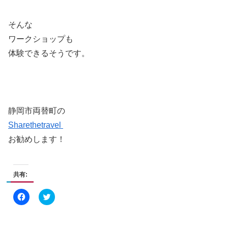
そんな
ワークショップも
体験できるそうです。
静岡市両替町の
Sharethetravel
お勧めします！
共有:
F
ク
a
リ
c
ッ
e
ク
b
し