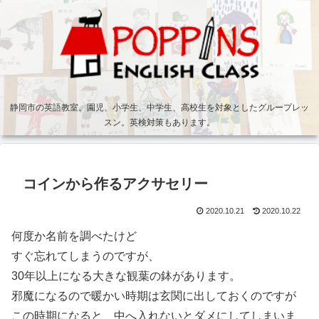
静岡市の英語教室。園児、小学生、中学生、高校生を対象としたグループレッ
スン。英検対策もあります。
コインから作るアクサセリー
2020.10.21
2020.10.22
何度か名前を調べたけど
すぐ忘れてしまうのですが、
30年以上になる大きな観葉の鉢があります。
邪魔になるので暖かい時期は玄関に出しておくのですが
この時期になると 中へ入れないとダメにしてしまいま