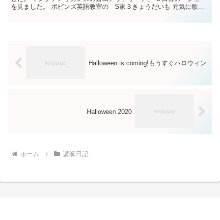
を見ました。 ポピンズ英語教室の S家３きょうだいも 元気に歌っ
たり 踊ったり！ 子どもたちのパワー溢れる、 ...
Halloween is coming!もうすぐハロウィン
Halloween 2020
ホーム
講師日記