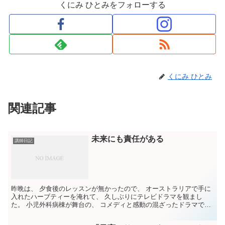
くにみ ひとみをフォローする
くにみ ひとみ
関連記事
未来にも責任がある
講師日記
昨晩は、 夕食後のレッスンが無かったので、 オーストラリアで手に
入れたハーブティーを淹れて、 久しぶりにテレビドラマを観まし
た。 小児外科病棟が舞台の、 コメディと感動の混ざったドラマで、
教訓めいた言葉も いくつか出てきました。 曰く 「...