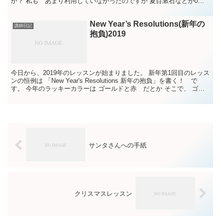
か？ 私も あまり利用していなかったのですが 夏目漱石などが0円
で読めたりします。 マクドナルドで毎日1冊...
New Year’s Resolutions(新年の
講師日記
抱負)2019
今日から、2019年のレッスンが始まりました。 新年第1回目のレッス
ンの恒例は 「New Year's Resolutions 新年の抱負」を書く！ で
す。 今年のラッキーカラーは ゴールドと赤 だとか そこで、 ゴー
ルドの絵馬形の紙に書い...
サンタさんへの手紙
クリスマスレッスン