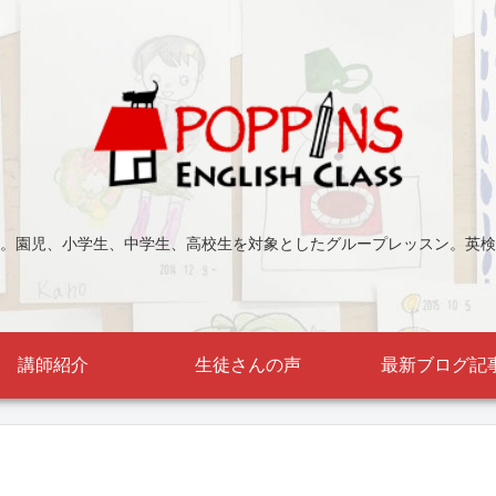
。園児、小学生、中学生、高校生を対象としたグループレッスン。英検
講師紹介
生徒さんの声
最新ブログ記