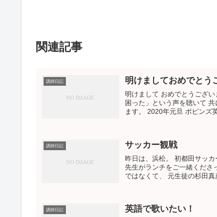
関連記事
明けましておめでとう
講師日記
明けまして おめでとうござい
困った」という声を聴いて 
ます。 2020年元旦 ポピン
サッカー観戦
講師日記
昨日は、浜松。 初都田サッカ
先生がランチをご一緒くださって
ではなくて、 元生徒の杉田真彦
英語で歌いたい！
講師日記