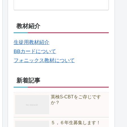
教材紹介
生徒用教材紹介
BBカードについて
フォニックス教材について
新着記事
英検S-CBTをご存じです
か？
５，６年生募集します！