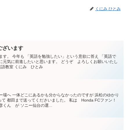
くにみ ひとみ
ございます
ます。 今年も 「英語を勉強したい」という意欲に答え 「英語で
共に元気に前進したいと思います。 どうぞ よろしくお願いいたし
ズ英語教室 くにみ ひとみ
ー場へ 一体どこにあるかも分からなかったのですが 浜松のゆかり
 都田まで送ってくださいました。 私は Honda FCファン！
くん が ソニー仙台の選...