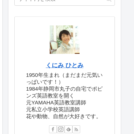
くにみ ひとみ
1950年生まれ（まだまだ元気い
っぱいです！）
1984年静岡市丸子の自宅でポピ
ンズ英語教室を開く
元YAMAHA英語教室講師
元私立小学校英語講師
花や動物、自然が大好きです。