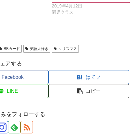
2019年4月12日
園児クラス
BBカード
英語大好き
クリスマス
ェアする
Facebook
はてブ
LINE
コピー
とみをフォローする