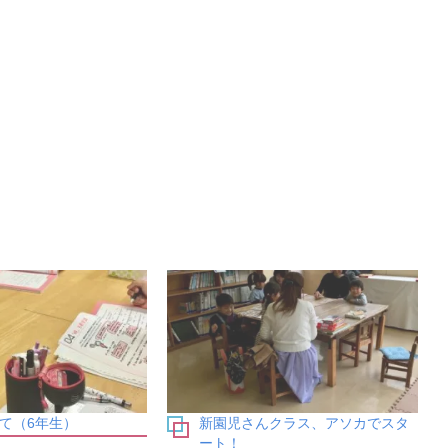
て（6年生）
新園児さんクラス、アソカでスタ
ート！