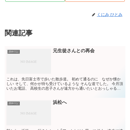
くにみ ひとみ
関連記事
元生徒さんとの再会
講師日記
これは、先日富士市で歩いた散歩道。 初めて通るのに なぜか懐か
しい そして、何かが待ち受けているような そんな道でした。 今月頂
いたお電話、 高校生の息子さんが遠方から通いたいとおっしゃるの
で 「先ず一度」と、来て頂きました。 すると、 入...
浜松へ
講師日記