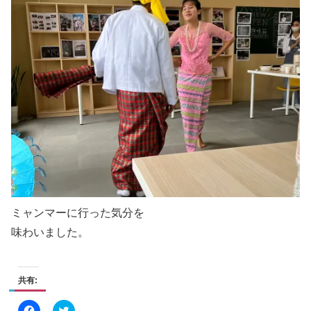
ミャンマーに行った気分を
味わいました。
共有:
F
ク