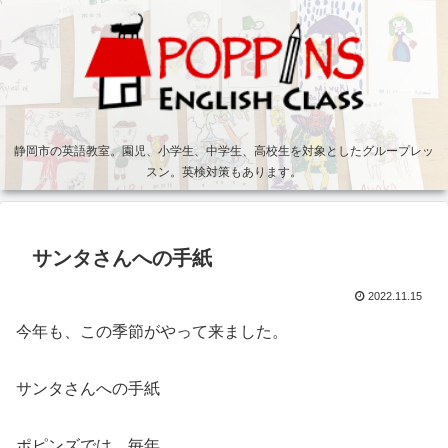
静岡市の英語教室。園児、小学生、中学生、高校生を対象としたグループレッ
スン。英検対策もあります。
サンタさんへの手紙
2022.11.15
今年も、この季節がやって来ました。
サンタさんへの手紙
ポピンズでは、毎年