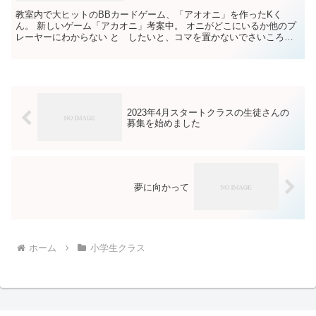
教室内で大ヒットのBBカードゲーム、「アオオニ」を作ったKく
ん。 新しいゲーム「アカオニ」考案中。 オニがどこにいるか他のプ
レーヤーにわからない と したいと、コマを置かないでさいころを
振り 目で動かしたけど、つい 止まったカードのセンテン...
2023年4月スタートクラスの生徒さんの
募集を始めました
夢に向かって
ホーム
小学生クラス