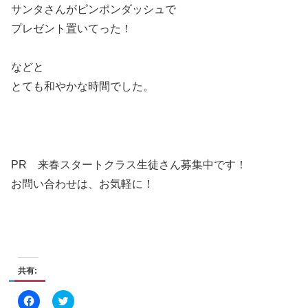
サンタさんがピンポンダッシュで
プレゼント置いてった！
などと
とても和やかな時間でした。
PR 来春スタートクラス生徒さん募集中です！
お問い合わせは、お気軽に！
共有:
F
ク
a
リ