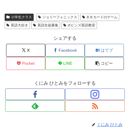
き
ま
す
)
小学生クラス
ジョリーフォニックス
ＢＢカードのゲーム
英語大好き
英語生徒募集
ポピンズ英語教室
シェアする
X
Facebook
はてブ
Pocket
LINE
コピー
くにみ ひとみをフォローする
くにみ ひとみ