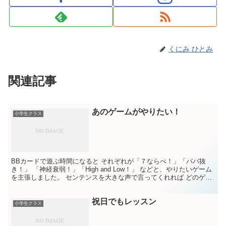
くにみ ひとみ
関連記事
あのゲームがやりたい！
小学生クラス
BBカードで遊ぶ時間になると それぞれが「７ならべ！」「ババ抜
き！」 「神経衰弱！」「High and Low！」 などと、やりたいゲーム
を主張しました。 センテンスを大きな声で言ってくれれば どのゲー
ムでも いいんです。 そこで じゃんけ...
祝日でもレッスン
小学生クラス