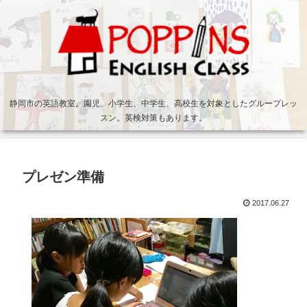
静岡市の英語教室。園児、小学生、中学生、高校生を対象としたグループレッ
スン。英検対策もあります。
プレゼン準備
2017.06.27