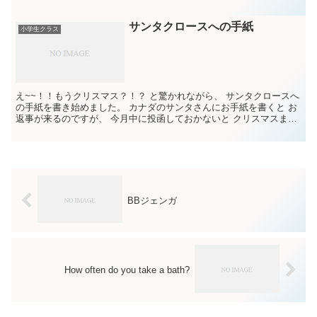
るのに 2人はこの、おじさんが なぜかお気に入りで...
サンタクロースへの手紙
小学生クラス
え~~！！もうクリスマス？！？ と驚かれながら、 サンタクロースへ
の手紙を書き始めました。 カナダのサンタさんにお手紙を書くと お
返事が来るのですが、 今月中に投函しておかないと クリスマスまで
にお返事をいただけるか不安です。 今月は この...
BBジェンガ
How often do you take a bath?