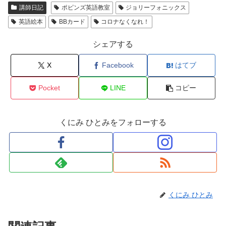
講師日記
ポピンズ英語教室
ジョリーフォニックス
英語絵本
BBカード
コロナなくなれ！
シェアする
X
Facebook
はてブ
Pocket
LINE
コピー
くにみ ひとみをフォローする
くにみ ひとみ