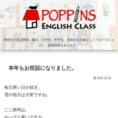
静岡市の英語教室。園児、小学生、中学生、高校生を対象としたグループレッ
スン。英検対策もあります。
本年もお世話になりました。
2021.12.31
毎日寒い日が続き、
雪の地方は大変ですね。
ここ静岡は、
やっぱり寒いですが、