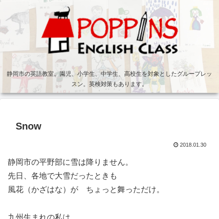
静岡市の英語教室。園児、小学生、中学生、高校生を対象としたグループレッ
スン。英検対策もあります。
Snow
2018.01.30
静岡市の平野部に雪は降りません。
先日、各地で大雪だったときも
風花（かざはな）が ちょっと舞っただけ。
九州生まれの私は