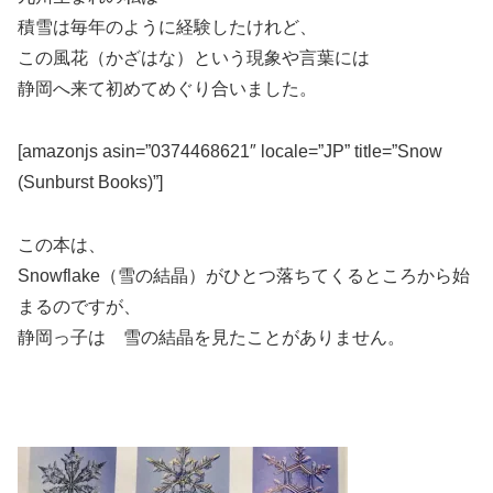
積雪は毎年のように経験したけれど、
この風花（かざはな）という現象や言葉には
静岡へ来て初めてめぐり合いました。
[amazonjs asin=”0374468621″ locale=”JP” title=”Snow
(Sunburst Books)”]
この本は、
Snowflake（雪の結晶）がひとつ落ちてくるところから始
まるのですが、
静岡っ子は 雪の結晶を見たことがありません。