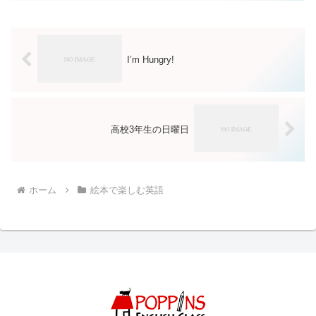
I’m Hungry!
高校3年生の日曜日
ホーム
絵本で楽しむ英語