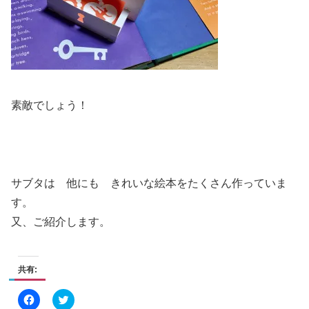
素敵でしょう！
サブタは 他にも きれいな絵本をたくさん作っていま
す。
又、ご紹介します。
共有:
F
ク
a
リ