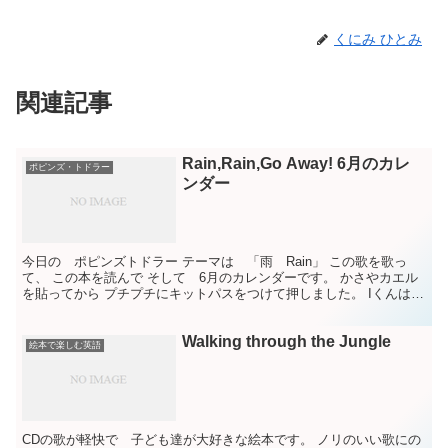
くにみ ひとみ
関連記事
Rain,Rain,Go Away! 6月のカレ
ポピンズ・トドラー
ンダー
今日の ポピンズトドラー テーマは 「雨 Rain」 この歌を歌っ
て、 この本を読んで そして 6月のカレンダーです。 かさやカエル
を貼ってから プチプチにキットパスをつけて押しました。 Iくんは
手形もつけました。 次の ポピンズ トドラ...
Walking through the Jungle
絵本で楽しむ英語
CDの歌が軽快で 子ども達が大好きな絵本です。 ノリのいい歌にの