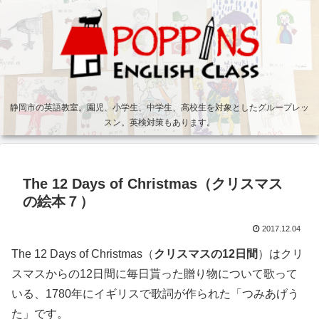
静岡市の英語教室。園児、小学生、中学生、高校生を対象としたグループレッ
スン。英検対策もあります。
The 12 Days of Christmas（クリスマス
の絵本７）
2017.12.04
The 12 Days of Christmas（
クリスマスの12日間
）はクリ
スマスからの12日間に毎日貰った贈り物について歌って
いる、1780年にイギリスで歌詞が作られた「つみあげう
た」です。