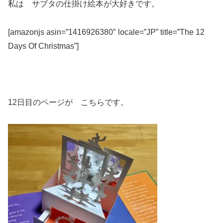
私は サブタの仕掛け絵本が大好きです。
[amazonjs asin=”1416926380″ locale=”JP” title=”The 12
Days Of Christmas”]
12日目のページが こちらです。