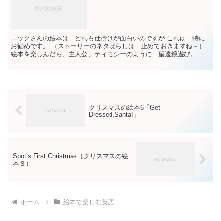
ニックさんの絵本は どれも仕掛けが面白いのですが これは 特に
お勧めです。 （ストーリーのネタばらしは 止めておきますね～）
絵本を楽しんだら、主人公、ティモシーのように 望遠鏡遊び。 ラ
ップなどの芯で望遠鏡を作って、きれいに飾りました。 ...
クリスマスの絵本6「Get
Dressed,Santa!」
Spot’s First Christmas（クリスマスの絵
本８）
ホーム
絵本で楽しむ英語