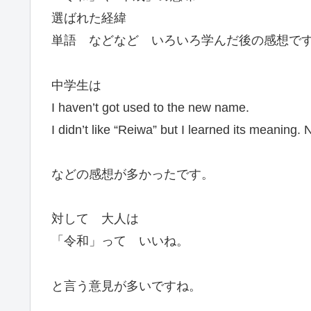
選ばれた経緯
単語 などなど いろいろ学んだ後の感想で
中学生は
I haven’t got used to the new name.
I didn’t like “Reiwa” but I learned its meaning. Now
などの感想が多かったです。
対して 大人は
「令和」って いいね。
と言う意見が多いですね。