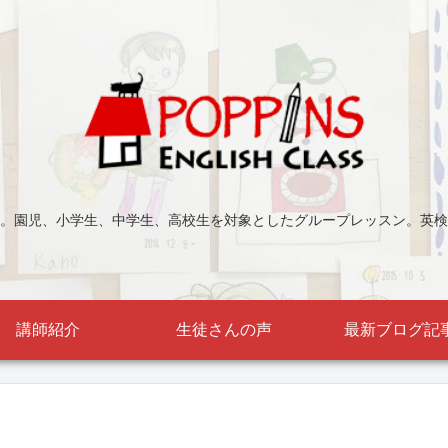
。園児、小学生、中学生、高校生を対象としたグループレッスン。英検
講師紹介
生徒さんの声
最新ブログ記