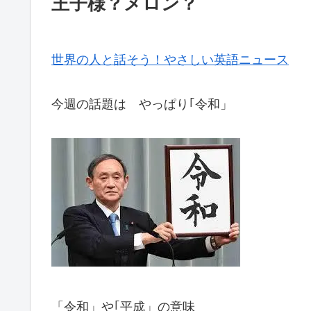
王子様？メロン？
世界の人と話そう！やさしい英語ニュース
今週の話題は やっぱり｢令和」
「令和」や｢平成」の意味