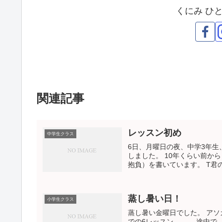
くにみ ひ
関連記事
レッスン初め
中学生クラス
6日、月曜日の夜、中学3年生
しました。 10年くらい前から 新年
抱負）を書いています。 T君の.
蒸し暑い日！
小学生クラス
蒸し暑い金曜日でした。 アソ
での6レッスン。。。 途中で