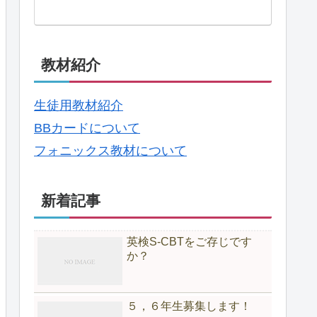
教材紹介
生徒用教材紹介
BBカードについて
フォニックス教材について
新着記事
英検S-CBTをご存じです
か？
５，６年生募集します！