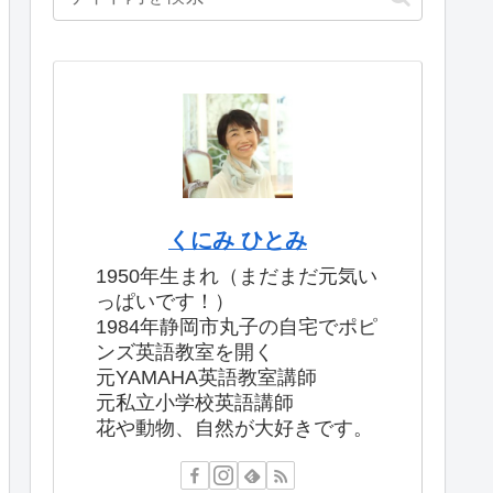
くにみ ひとみ
1950年生まれ（まだまだ元気い
っぱいです！）
1984年静岡市丸子の自宅でポピ
ンズ英語教室を開く
元YAMAHA英語教室講師
元私立小学校英語講師
花や動物、自然が大好きです。