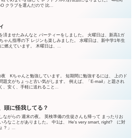
O クラブを選んだので 比...
ィ
を済ませたみんなと パーティーをしました。 火曜日は、新高1ガ
Mちゃん指導の下 レジンも楽しみました。 水曜日は、新中学1年生
に燃えています。 木曜日は、...
の夜 Kちゃんと勉強しています。 短期間に勉強するには、 上のド
題文がちょっと古い気がします。 例えば、「E-mail」と題され
く、安く、手軽に送れること...
ズ、頭に怪我してる？
しながらの 週末の夜。 英検準備の生徒さんも帰って まったりお
とがありました。 中1は、 He's very smart, right? に対
？」...