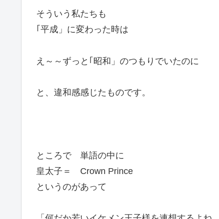
そういう私たちも
｢平成」に変わった時は
え～～ずっと｢昭和」のつもりでいたのに
と、違和感感じたものです。
ところで 単語の中に
皇太子＝ Crown Prince
というのがあって
「何だか若いイケメン王子様を連想するよね