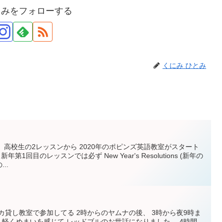
とみをフォローする
くにみ ひとみ
、高校生の2レッスンから 2020年のポピンズ英語教室がスタート
第1回目のレッスンでは必ず New Year's Resolutions (新年の
..
カ貸し教室で参加してる 2時からのヤムナの後、 3時から夜9時ま
 軽くめまいを感じて レッドブルのお世話になりました。 4時間