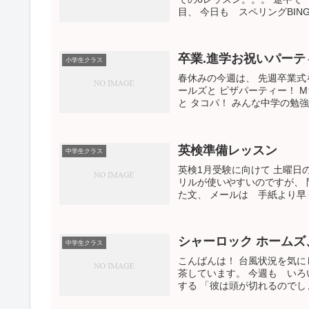
目、 今日も スペリングBING
卒業.進学お祝いパーテ
小学生クラス
春休みの今週は、 先週卒業式
ールズと ピザパーティー！ 
と タコパ！ みんな中学の勉強
英検準備レッスン
中学生クラス
英検1月受験に向けて 土曜日
リルが使いやすいのですが、 問
た文、 メールは 手紙より早
シャーロック ホーム
中学生クラス
こんばんは！ 台風状況を気に
茶しています。 今週も いろいろなこ
する 「彼は頭が切れるのでしょ