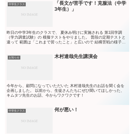
「長文が苦手です！克服法（中学
中学生クラス
3年生）」
昨日の中学3年生のクラスで、 夏休み明けに実施される 第1回学調
（学力調査試験）の 模擬テストをやりました。 普段の定期テストと
違って 範囲は「これまで習ったこと」と広いので 結構苦戦の様子で
した。 「長文は全部読まないとダメですか？ 面倒...
木村達哉先生講演会
お知らせ
今年から、顧問になっていただいた 木村達哉先生のお話を聞く会を
企画しました。 以前から、生徒さんたちにぜひ聞いてほしかった、
キムタツ先生のお話、今からワクワクです！
何が悪い！
中学生クラス