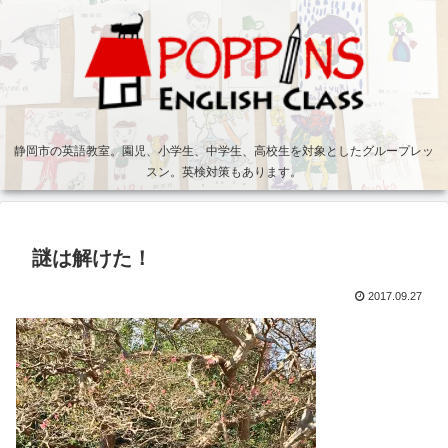
静岡市の英語教室。園児、小学生、中学生、高校生を対象としたグループレッ
スン。英検対策もあります。
謎は解けた！
2017.09.27