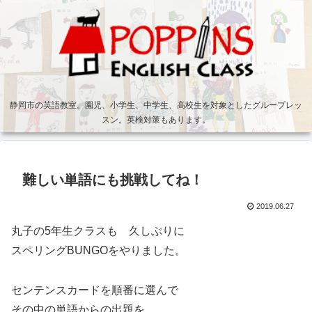
静岡市の英語教室。園児、小学生、中学生、高校生を対象としたグループレッ
スン。英検対策もあります。
難しい単語にも挑戦してね！
2019.06.27
丸子の5年生クラスも 久しぶりに
スペリングBUNGOをやりました。
センテンスカードを順番に選んで
その中の単語からの出題を