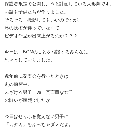
保護者限定で公開しようと計画している人形劇です。
お話も子供たちが作りました。
そろそろ 撮影してもいいのですが、
私の技術が伴っていなくて
ビデオ作品が出来上がるのか？？？
今日は BGMのことを相談するみんなに
恐々としておりました。
数年前に発表会を行ったときは
劇の練習中、
ふざける男子 vs 真面目な女子
の闘いが熾烈でしたが、
今日はせりふを覚えない男子に
「カタカナをふっちゃダメだよ。