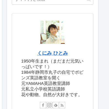
くにみ ひとみ
1950年生まれ（まだまだ元気い
っぱいです！）
1984年静岡市丸子の自宅でポピ
ンズ英語教室を開く
元YAMAHA英語教室講師
元私立小学校英語講師
花や動物、自然が大好きです。