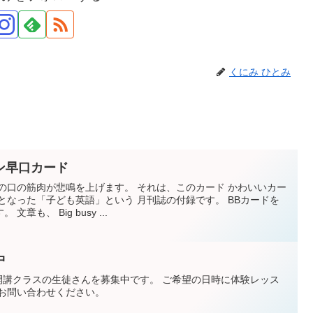
くにみ ひとみ
ン早口カード
の口の筋肉が悲鳴を上げます。 それは、このカード かわいいカー
となった「子ども英語」という 月刊誌の付録です。 BBカードを
も、 Big busy ...
中
開講クラスの生徒さんを募集中です。 ご希望の日時に体験レッス
にお問い合わせください。