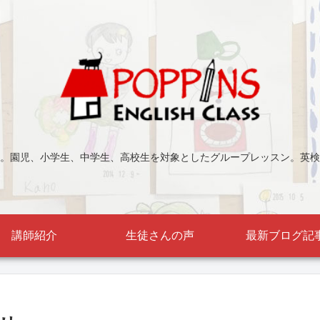
。園児、小学生、中学生、高校生を対象としたグループレッスン。英検
講師紹介
生徒さんの声
最新ブログ記