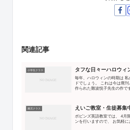
関連記事
タフな日々ーハロウィ
小学生クラス
毎年、ハロウィンの時期は 私
ドでしょう。 これは今は廃刊
作られた難波悦子先生の作です。 文章
えいご教室・生徒募集
園児クラス
ポピンズ英語教室では、 4月
ンを行いますので、 お気軽