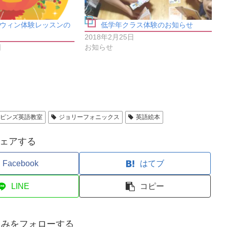
ウィン体験レッスンの
低学年クラス体験のお知らせ
2018年2月25日
日
お知らせ
ポピンズ英語教室
ジョリーフォニックス
英語絵本
ェアする
Facebook
はてブ
LINE
コピー
とみをフォローする