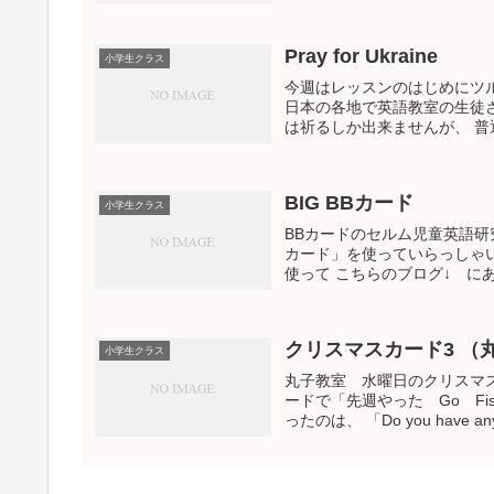
Pray for Ukraine
小学生クラス
今週はレッスンのはじめにツ
日本の各地で英語教室の生徒
は祈るしか出来ませんが、 普通
BIG BBカード
小学生クラス
BBカードのセルム児童英語研
カード」を使っていらっしゃい
使って こちらのブログ↓ にある
クリスマスカード3 （
小学生クラス
丸子教室 水曜日のクリスマス
ードで「先週やった Go F
ったのは、 「Do you have any...