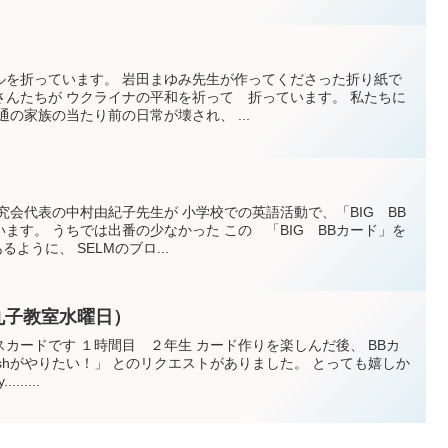
ルを折っています。 岩田まゆみ先生が作ってくださった折り紙で
さんたちが ウクライナの平和を祈って 折っています。 私たちに
の家族の当たり前の日常が壊され、 ...
究会代表の中村由紀子先生が 小学校での英語活動で、「BIG BB
ます。 うちでは出番の少なかった この 「BIG BBカード」を
ように、 SELMのブロ...
丸子教室水曜日）
カードです １時間目 ２年生 カード作りを楽しんだ後、 BBカ
ishがやりたい！」 とのリクエストがありました。 とっても嬉しか
......