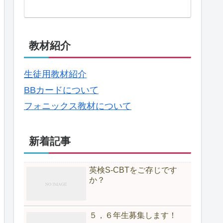
教材紹介
生徒用教材紹介
BBカードについて
フォニックス教材について
新着記事
英検S-CBTをご存じです
か？
５，６年生募集します！