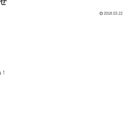
せ
2018.03.22
ね！