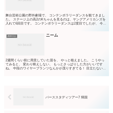
舞台芸術公園の野外劇場で、 コンテンポラリーダンスを観てきまし
た。 ステージ上の高2のKちゃんを見るのは、ヤングアメリカンズを
入れて6回目です。 コンテンポラリーダンスは2度目でしたが、 今回
のダンスは激しいものが多くて体力が要るな～と思い...
ニーム
講師日記
2週間くらい前に用意していた苗を、 やっと植えました。 こうやっ
てみると、 変わり映えしない、 もっとさっぱりした方がいいです
ね。 中段のワイヤープランツなんかが茂りすぎてる！ 目立たないん
ですが、 ニームという植物が虫除けになると聞いて ...
パーススタディツアー7 帰国