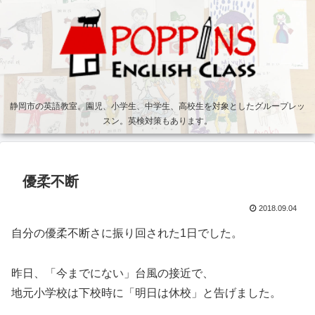
静岡市の英語教室。園児、小学生、中学生、高校生を対象としたグループレッ
スン。英検対策もあります。
優柔不断
2018.09.04
自分の優柔不断さに振り回された1日でした。
昨日、「今までにない」台風の接近で、
地元小学校は下校時に「明日は休校」と告げました。