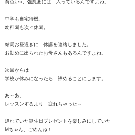
黄色い○、強風圏には 入っているんですよね。
中学も自宅待機。
幼稚園も次々休園。
結局お昼過ぎに 休講を連絡しました。
お勤めに出られたお母さんもあるんですよね。
次回からは
学校が休みになったら 諦めることにします。
あ～あ、
レッスンするより 疲れちゃった～
遅れていた誕生日プレゼントを楽しみにしていた
Mちゃん、ごめんね！