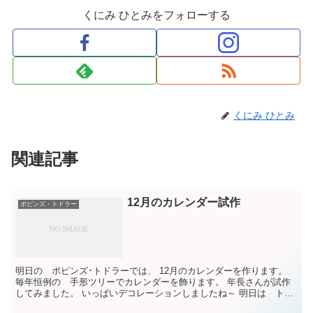
くにみ ひとみをフォローする
くにみ ひとみ
関連記事
12月のカレンダー試作
ポピンズ・トドラー
明日の ポピンズ･トドラーでは、 12月のカレンダーを作ります。
毎年恒例の 手形ツリーでカレンダーを飾ります。 年長さんが試作
してみました。 いっぱいデコレーションしましたね～ 明日は トド
ラーちゃんの小さなおててで かわいいツリーが出来...