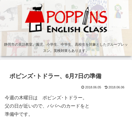
静岡市の英語教室。園児、小学生、中学生、高校生を対象としたグループレッ
スン。英検対策もあります。
ポピンズ･トドラー、6月7日の準備
2018.06.05
2018.06.06
今週の木曜日は ポピンズ･トドラー。
父の日が近いので、パパへのカードをと
準備中です。