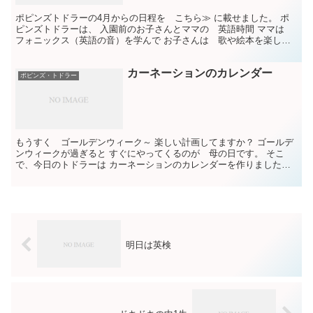
ポピンズトドラーの4月からの日程を こちら≫ に載せました。 ポ
ピンズトドラーは、 入園前のお子さんとママの 英語時間 ママは
フォニックス（英語の音）を学んで お子さんは 歌や絵本を楽しん
で下さい。 毎月作る カレンダーも 可愛いですよ。...
カーネーションのカレンダー
ポピンズ・トドラー
もうすく ゴールデンウィーク～ 楽しい計画してますか？ ゴールデ
ンウィークが過ぎると すぐにやってくるのが 母の日です。 そこ
で、今日のトドラーは カーネーションのカレンダーを作りました。
と言っても、ぼくたちは手形を取られただけで カーネ...
明日は英検