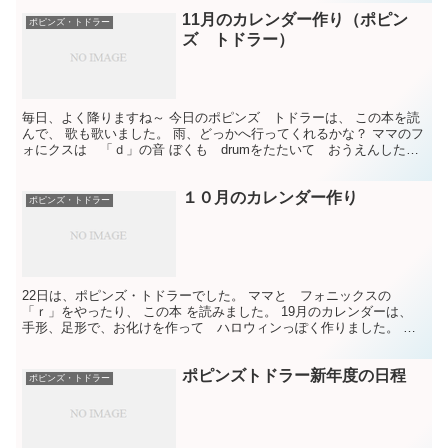
11月のカレンダー作り（ポピン
ポピンズ・トドラー
ズ トドラー）
毎日、よく降りますね～ 今日のポピンズ トドラーは、 この本を読
んで、 歌も歌いました。 雨、どっかへ行ってくれるかな？ ママのフ
ォにクスは 「ｄ」の音 ぼくも drumをたたいて おうえんした
よ！ 11月のカレンダーは、 手形アートで 七...
１０月のカレンダー作り
ポピンズ・トドラー
22日は、ポピンズ・トドラーでした。 ママと フォニックスの
「ｒ」をやったり、 この本 を読みました。 19月のカレンダーは、
手形、足形で、お化けを作って ハロウィンっぽく作りました。 ベ
ビーとママの英語時間 ポピンズ･トドラー 会員募集...
ポピンズトドラー新年度の日程
ポピンズ・トドラー