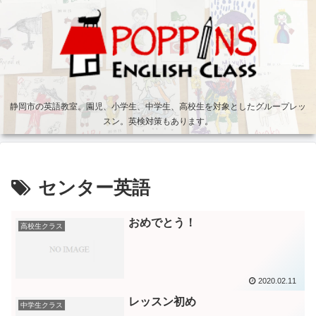
静岡市の英語教室。園児、小学生、中学生、高校生を対象としたグループレッ
スン。英検対策もあります。
センター英語
おめでとう！
高校生クラス
2020.02.11
レッスン初め
中学生クラス