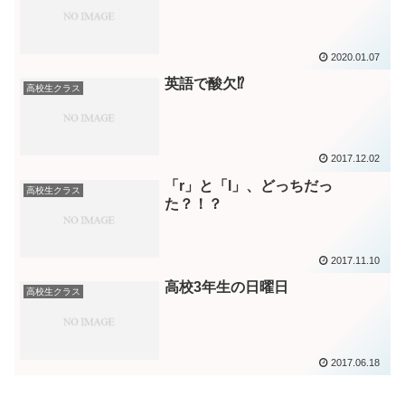
2020.01.07
英語で酸欠⁉️
高校生クラス
2017.12.02
「r」と「l」、どっちだっ
高校生クラス
た？！？
2017.11.10
高校3年生の日曜日
高校生クラス
2017.06.18