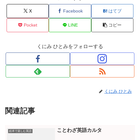
X
Facebook
はてブ
Pocket
LINE
コピー
くにみ ひとみをフォローする
くにみ ひとみ
関連記事
ことわざ英語カルタ
絵本で楽しむ英語