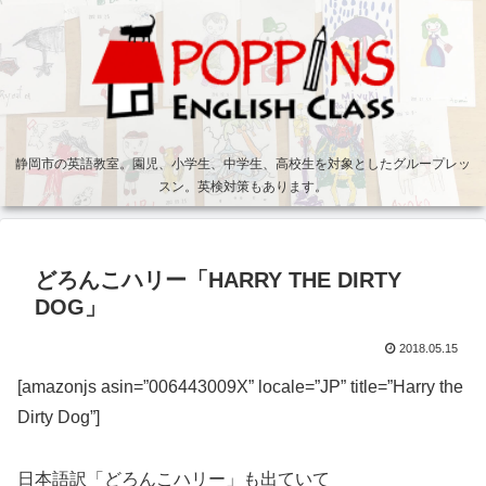
静岡市の英語教室。園児、小学生、中学生、高校生を対象としたグループレッ
スン。英検対策もあります。
どろんこハリー「HARRY THE DIRTY
DOG」
2018.05.15
[amazonjs asin=”006443009X” locale=”JP” title=”Harry the
Dirty Dog”]
日本語訳「どろんこハリー」も出ていて