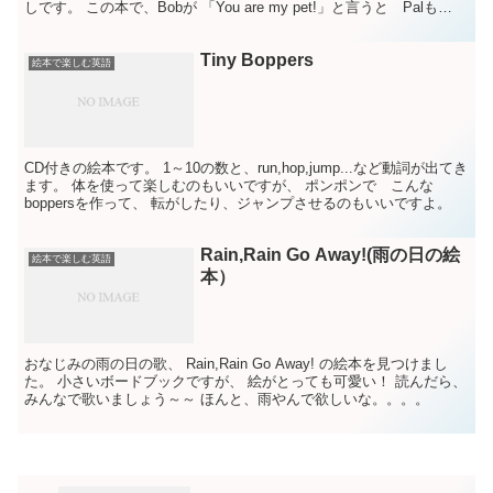
しです。 この本で、Bobが 「You are my pet!」と言うと Palも
「You are my...
Tiny Boppers
絵本で楽しむ英語
CD付きの絵本です。 1～10の数と、run,hop,jump...など動詞が出てき
ます。 体を使って楽しむのもいいですが、 ポンポンで こんな
boppersを作って、 転がしたり、ジャンプさせるのもいいですよ。
Rain,Rain Go Away!(雨の日の絵
絵本で楽しむ英語
本）
おなじみの雨の日の歌、 Rain,Rain Go Away! の絵本を見つけまし
た。 小さいボードブックですが、 絵がとっても可愛い！ 読んだら、
みんなで歌いましょう～～ ほんと、雨やんで欲しいな。。。。