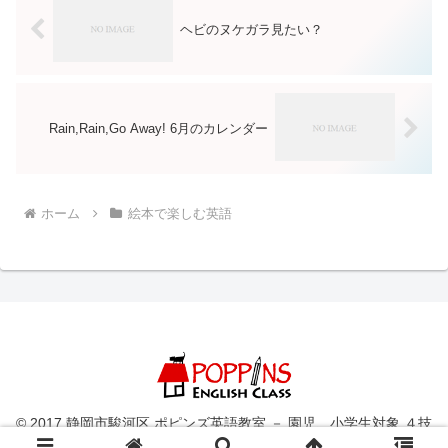
ヘビのヌケガラ見たい？
Rain,Rain,Go Away! 6月のカレンダー
ホーム
絵本で楽しむ英語
© 2017 静岡市駿河区 ポピンズ英語教室 － 園児、小学生対象 ４技