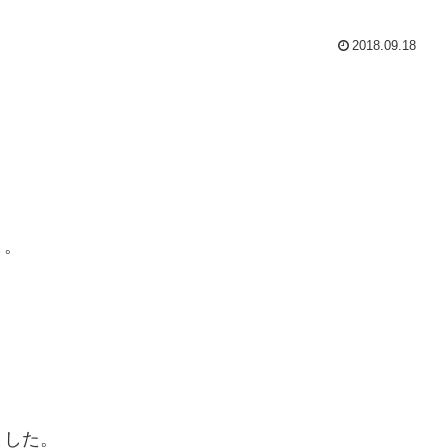
2018.09.18
と。
ました。