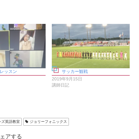
レッスン
サッカー観戦
2019年9月15日
講師日記
ンズ英語教室
ジョリーフォニックス
ェアする