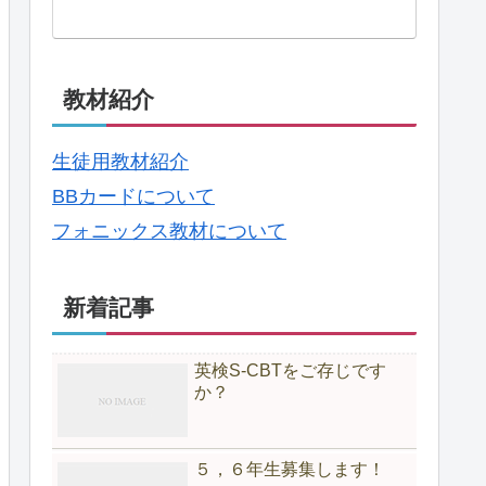
教材紹介
生徒用教材紹介
BBカードについて
フォニックス教材について
新着記事
英検S-CBTをご存じです
か？
５，６年生募集します！