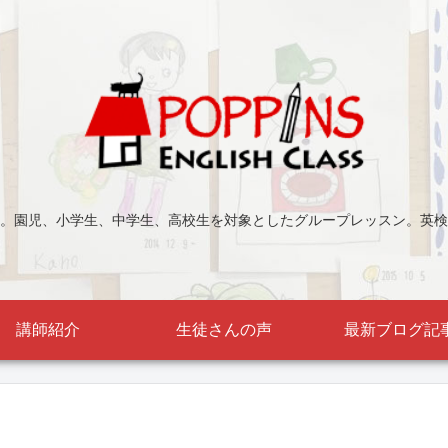
。園児、小学生、中学生、高校生を対象としたグループレッスン。英検
講師紹介
生徒さんの声
最新ブログ記