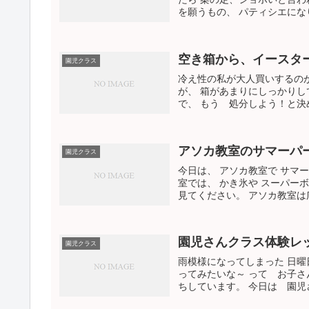
を願うもの、 パティシエになり
空き箱から、イースタ
園児クラス
冷え性の私が大人買いするのが
が、 箱があまりにしっかりし
で、 もう 処分しよう！と決め
アソカ教室のサマーパ
園児クラス
今日は、 アソカ教室で サマ
室では、 かき氷や スーパー
見てください。 アソカ教室は広
園児さんクラス体験レ
園児クラス
雨模様になってしまった 日曜
ってみたいな～ って お子さ
ちしています。 今日は 園児