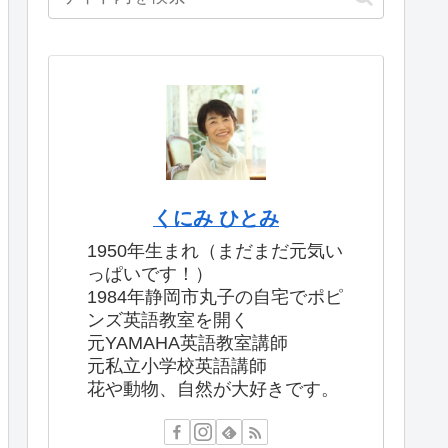
くにみ ひとみ
1950年生まれ（まだまだ元気い
っぱいです！）
1984年静岡市丸子の自宅でポピ
ンズ英語教室を開く
元YAMAHA英語教室講師
元私立小学校英語講師
花や動物、自然が大好きです。