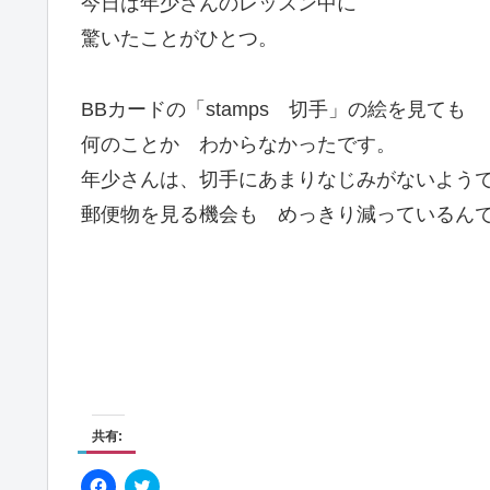
今日は年少さんのレッスン中に
驚いたことがひとつ。
BBカードの「stamps 切手」の絵を見ても
何のことか わからなかったです。
年少さんは、切手にあまりなじみがないよう
郵便物を見る機会も めっきり減っているん
共有:
F
ク