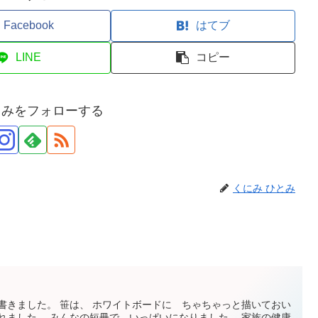
Facebook
はてブ
LINE
コピー
とみをフォローする
くにみ ひとみ
書きました。 笹は、 ホワイトボードに ちゃちゃっと描いておい
れました。 みんなの短冊で いっぱいになりました。 家族の健康