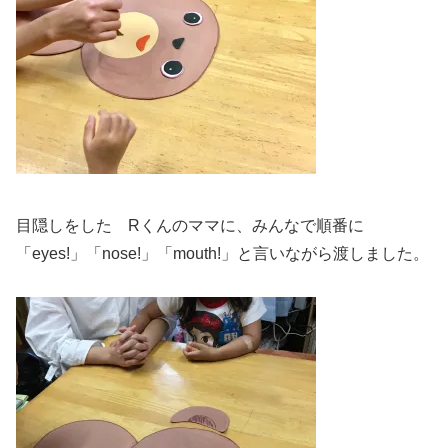
目隠しをした Rくんのママに、みんなで順番に
「eyes!」「nose!」「mouth!」と言いながら渡しました。