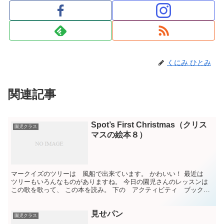
くにみ ひとみ
関連記事
Spot’s First Christmas（クリス
園児クラス
マスの絵本８）
マークイズのツリーは 風船で出来ています。 かわいい！ 最近は
ツリーもいろんなものがありますね。 今日の園児さんのレッスンは
この歌を歌って、 この本を読み。 下の アクティビティ ブックか
ら、 ソリに乗る スポットを作りました。 ソリを...
見せパン
園児クラス