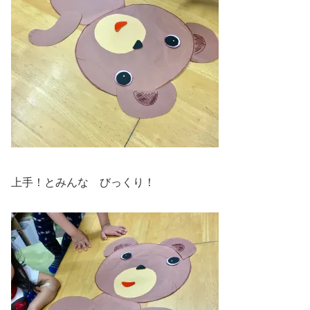
上手！とみんな びっくり！