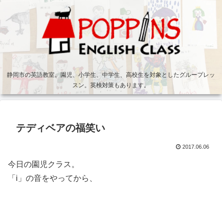
静岡市の英語教室。園児、小学生、中学生、高校生を対象としたグループレッ
スン。英検対策もあります。
テディベアの福笑い
2017.06.06
今日の園児クラス。
「i」の音をやってから、