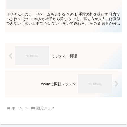
年少さんとのカードゲームあるある その１ 手前の札を落とす 仕方な
いよね～ その２ 本人が椅子から落ちる でも、落ち方が大人には真似
できないくらい上手で たいてい 笑いで終わる。 その３ 言葉が分か
らない！ 私、 時々 年少さんが何を言いた...
ミャンマー料理
zoomで振替レッスン
ホーム
園児クラス