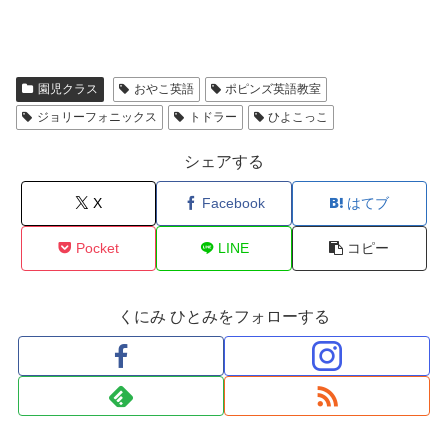
す
)
園児クラス
おやこ英語
ポピンズ英語教室
ジョリーフォニックス
トドラー
ひよこっこ
シェアする
X
Facebook
はてブ
Pocket
LINE
コピー
くにみ ひとみをフォローする