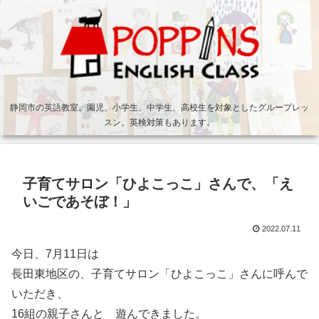
静岡市の英語教室。園児、小学生、中学生、高校生を対象としたグループレッ
スン。英検対策もあります。
子育てサロン「ひよこっこ」さんで、「え
いごであそぼ！」
2022.07.11
今日、7月11日は
長田東地区の、子育てサロン「ひよこっこ」さんに呼んで
いただき、
16組の親子さんと 遊んできました。