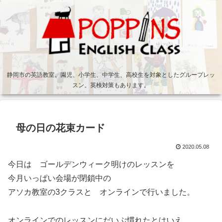
静岡市の英語教室。園児、小学生、中学生、高校生を対象としたグループレッ
スン。英検対策もあります。
母の日の花束カード
2020.05.08
今日は ゴールデンウィーク明けのレッスンを
今月いっぱい会場が閉鎖中の
アソカ教室の3クラスと オンラインで行いました。
オンラインでのレッスンにだいぶ慣れたとはいえ