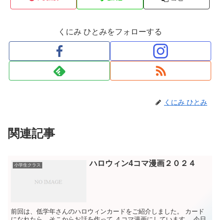
くにみ ひとみをフォローする
くにみ ひとみ
関連記事
ハロウィン4コマ漫画２０２４
小学生クラス
前回は、低学年さんのハロウィンカードをご紹介しました。 カード
になれたら、そこからお話を作って ４コマ漫画にしています。 今日