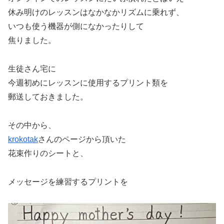
休み明けのレッスンはなかなかリズムに乗れず、
いつも使う機器が側になかったりして
焦りました。
生徒さん宅に
今週初めにレッスンに使用するプリント類を
郵送しておきました。
その中から、
krokotak
さんのページから頂いた
花束作りのシートと、
メッセージを練習するプリントを