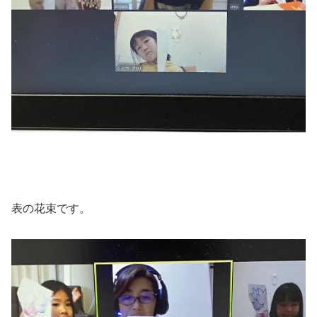
表の花束です。