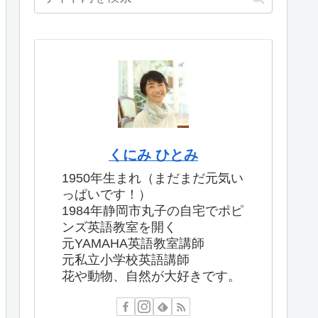
くにみ ひとみ
1950年生まれ（まだまだ元気い
っぱいです！）
1984年静岡市丸子の自宅でポピ
ンズ英語教室を開く
元YAMAHA英語教室講師
元私立小学校英語講師
花や動物、自然が大好きです。