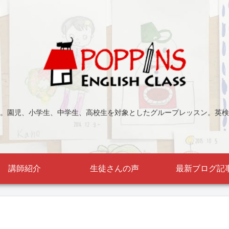
。園児、小学生、中学生、高校生を対象としたグループレッスン。英検
講師紹介
生徒さんの声
最新ブログ記