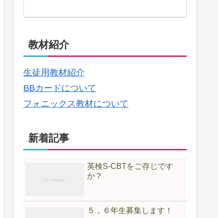
教材紹介
生徒用教材紹介
BBカードについて
フォニックス教材について
新着記事
英検S-CBTをご存じです
か？
５，６年生募集します！