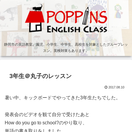
静岡市の英語教室。園児、小学生、中学生、高校生を対象としたグループレッ
スン。英検対策もあります。
3年生＠丸子のレッスン
2017.08.10
暑い中、キックボードでやってきた3年生たちでした。
発表会のビデオを観て自分で受けたあと
How do you go to school?のやり取り、
単語の書き取りをしました。