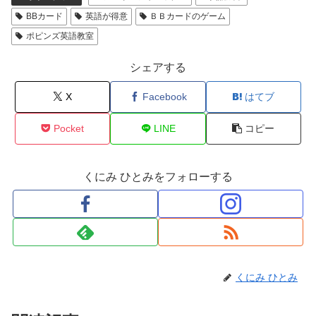
BBカード
英語が得意
ＢＢカードのゲーム
ポピンズ英語教室
シェアする
X
Facebook
はてブ
Pocket
LINE
コピー
くにみ ひとみをフォローする
くにみ ひとみ