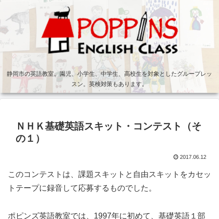
静岡市の英語教室。園児、小学生、中学生、高校生を対象としたグループレッ
スン。英検対策もあります。
ＮＨＫ基礎英語スキット・コンテスト（そ
の１）
2017.06.12
このコンテストは、課題スキットと自由スキットをカセッ
トテープに録音して応募するものでした。
ポピンズ英語教室では、1997年に初めて、基礎英語１部