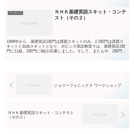
モニター募集」に応募したのですが 残念ながら採用され...
ＮＨＫ基礎英語スキット・コンテ
アーカイブ
スト（その２）
1998年から、基礎英語1部門は課題スキットのみ、2,3部門は課題ス
キットと自由スキットとなり、ポピンズ英語教室では、基礎英語1部
門に11組、2部門に3組が応募しました。そして、またもや、2部門か
ら中学2年生の3人が講師奨励賞を受賞しました...
ジョリーフォニックス ワークショップ
ＮＨＫ基礎英語スキット・コンテスト
（その２）