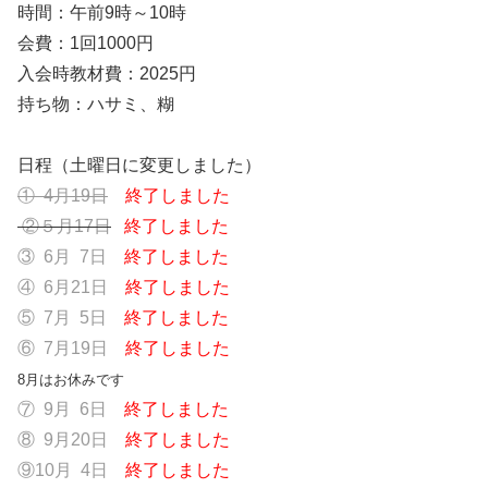
時間：午前9時～10時
会費：1回1000円
入会時教材費：2025円
持ち物：ハサミ、糊
日程（土曜日に変更しました）
① 4月19日
終了しました
②５月17日
終了しました
③ 6月 7日
終了しました
④ 6月21日
終了しました
⑤ 7月 5日
終了しました
⑥ 7月19日
終了しました
8月はお休みです
⑦ 9月 6日
終了しました
⑧ 9月20日
終了しました
⑨10月 4日
終了しました