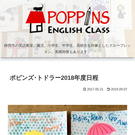
静岡市の英語教室。園児、小学生、中学生、高校生を対象としたグループレッ
スン。英検対策もあります。
ポピンズ･トドラー2018年度日程
2017.05.21
2019.09.07