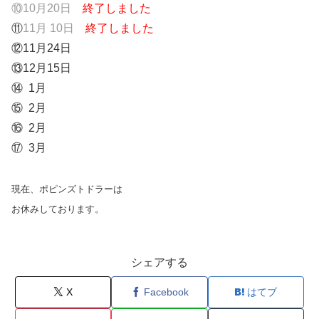
⑩10月20日
終了しました
⑪
11月 10日
終了しました
⑫11月24日
⑬12月15日
⑭ 1月
⑮ 2月
⑯ 2月
⑰ 3月
現在、ポピンズトドラーは
お休みしております。
シェアする
X
Facebook
はてブ