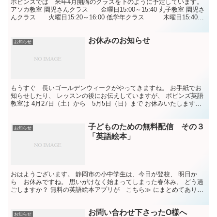
ポピンズでは 来年4月開講のクラスを下のように予定しています。
アソカ教室 園児さんクラス 金曜日15:00～15:40 丸子教室 園児さ
んクラス 火曜日15:20～16:00 低学年クラス 木曜日15:40～
16:30 高学年クラ...
お休みのお知らせ
お知らせ
もうすぐ 長いゴールデンウィークがやってきますね。 お手紙でお
知らせしたり、 レッスンの後にお伝えしていますが、 ポピンズ英語
教室は 4月27日（土）から 5月5日（日）まで お休みいたします。
お間違えのないよう よろしくお願いします。 ...
子どものための無料配信 その３
お知らせ
「英語絵本」
おはようございます。 静岡市の小中学生は、今日が登校、 明日か
ら お休みですね。 思いがけなく始まってしまった春休み、 どう過
ごしますか？ 無料の英語絵本アプリが こちら≫ にまとめてありま
す。 ご参考にしてください。
お問い合わせ下さったO様へ
お知らせ