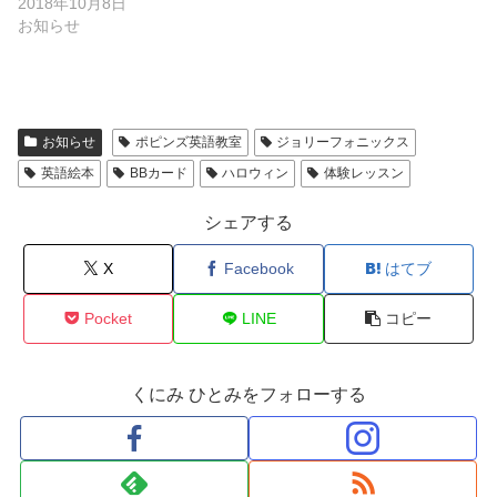
2018年10月8日
で
開
お知らせ
き
ま
す
)
お知らせ
ポピンズ英語教室
ジョリーフォニックス
英語絵本
BBカード
ハロウィン
体験レッスン
シェアする
X
Facebook
はてブ
Pocket
LINE
コピー
くにみ ひとみをフォローする